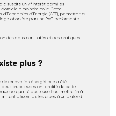
a suscité un vif intérêt parmi les
r domicile à moindre coût. Cette
s d’Économies d’Énergie (CEE), permettait à
ffage obsolète par une PAC performante
ison des abus constatés et des pratiques
xiste plus ?
ux de rénovation énergétique a été
 peu scrupuleuses ont profité de cette
vaux de qualité douteuse. Pour mettre fin à
 limitant désormais les aides à un plafond