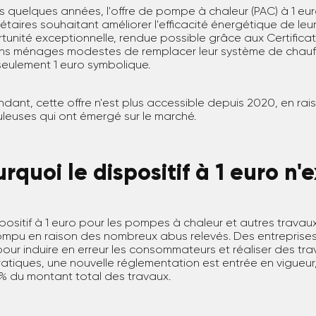
 quelques années, l'offre de pompe à chaleur (PAC) à 1 euro 
étaires souhaitant améliorer l'efficacité énergétique de leu
tunité exceptionnelle, rendue possible grâce aux Certificat
ins ménages modestes de remplacer leur système de chau
seulement 1 euro symbolique.
dant, cette offre n'est plus accessible depuis 2020, en ra
uleuses qui ont émergé sur le marché.
rquoi le dispositif à 1 euro n'e
spositif à 1 euro pour les pompes à chaleur et autres trava
rompu en raison des nombreux abus relevés. Des entreprises
pour induire en erreur les consommateurs et réaliser des tra
atiques, une nouvelle réglementation est entrée en vigueur,
% du montant total des travaux.