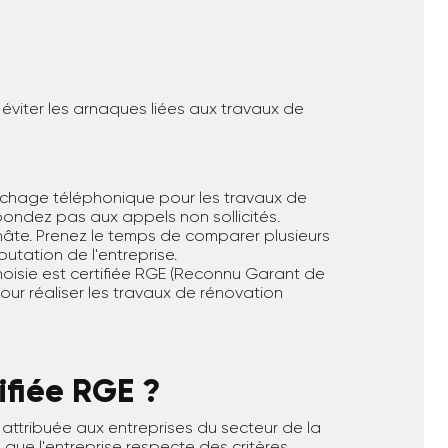
our éviter les arnaques liées aux travaux de
rchage téléphonique pour les travaux de
pondez pas aux appels non sollicités.
hâte. Prenez le temps de comparer plusieurs
éputation de l'entreprise.
 choisie est certifiée RGE (Reconnu Garant de
our réaliser les travaux de rénovation
ifiée RGE ?
 attribuée aux entreprises du secteur de la
que l'entreprise respecte des critères