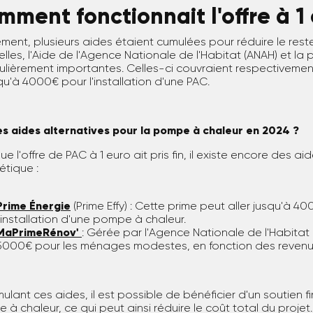
ment fonctionnait l'offre à 1
lement, plusieurs aides étaient cumulées pour réduire le rest
elles, l'Aide de l'Agence Nationale de l'Habitat (ANAH) et 
culièrement importantes. Celles-ci couvraient respectiveme
qu'à 4000€ pour l'installation d'une PAC.
es aides alternatives pour la pompe à chaleur en 2024 ?
ue l'offre de PAC à 1 euro ait pris fin, il existe encore des 
étique :
Prime Énergie
(Prime Effy) : Cette prime peut aller jusqu'à 4
l'installation d'une pompe à chaleur.
MaPrimeRénov'
: Gérée par l'Agence Nationale de l'Habitat 
5000€ pour les ménages modestes, en fonction des revenus 
ulant ces aides, il est possible de bénéficier d'un soutien fi
à chaleur, ce qui peut ainsi réduire le coût total du projet.