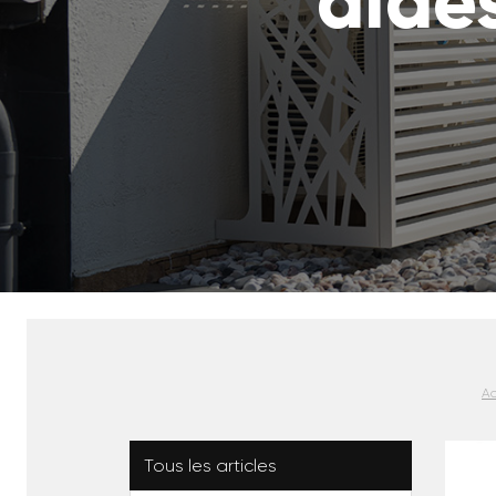
aide
Ac
Tous les articles