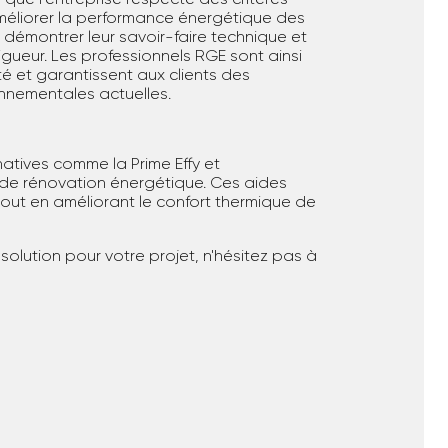
méliorer la performance énergétique des
t démontrer leur savoir-faire technique et
ueur. Les professionnels RGE sont ainsi
é et garantissent aux clients des
onnementales actuelles.
natives comme la Prime Effy et
 de rénovation énergétique. Ces aides
out en améliorant le confort thermique de
e solution pour votre projet, n'hésitez pas à