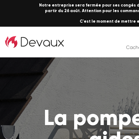
Notre entreprise sera fermée pour ses congés d'
partir du 26 août. Attention pour les commande
C'est le moment de mettre en
Cache
La pompe 