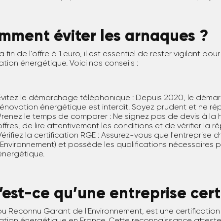
mment éviter les arnaques ?
a fin de l'offre à 1 euro, il est essentiel de rester vigilant p
tion énergétique. Voici nos conseils :
Évitez le démarchage téléphonique : Depuis 2020, le déma
rénovation énergétique est interdit. Soyez prudent et ne ré
Prenez le temps de comparer : Ne signez pas de devis à la 
offres, de lire attentivement les conditions et de vérifier la r
Vérifiez la certification RGE : Assurez-vous que l'entreprise
l'Environnement) et possède les qualifications nécessaires p
énergétique.
est-ce qu’une entreprise cert
u Reconnu Garant de l'Environnement, est une certification
ation énergétique en France. Cette reconnaissance atteste 