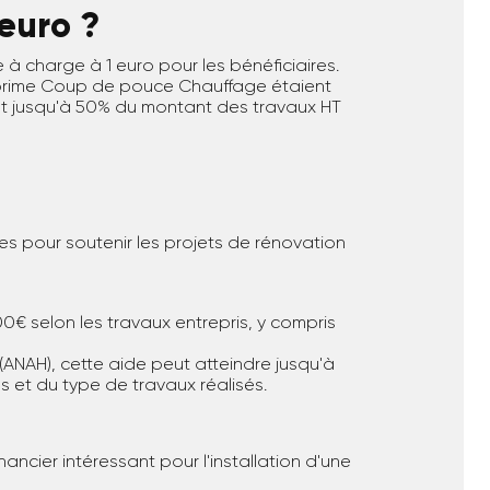
 euro ?
e à charge à 1 euro pour les bénéficiaires.
la prime Coup de pouce Chauffage étaient
nt jusqu'à 50% du montant des travaux HT
aides pour soutenir les projets de rénovation
000€ selon les travaux entrepris, y compris
(ANAH), cette aide peut atteindre jusqu'à
et du type de travaux réalisés.
nancier intéressant pour l'installation d'une