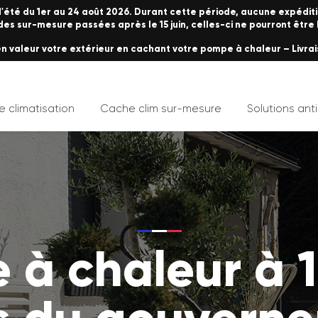
été du 1er au 24 août 2026. Durant cette période, aucune expéditi
s sur-mesure passées après le 15 juin, celles-ci ne pourront être liv
 valeur votre extérieur en cachant votre pompe à chaleur – Livrai
 climatisation
Cache clim sur-mesure
Solutions anti
à chaleur à 1 