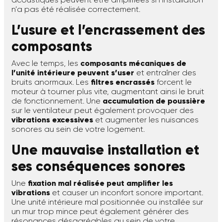
n’a pas été réalisée correctement.
L’usure et l’encrassement des
composants
Avec le temps, les
composants mécaniques de
l’unité intérieure peuvent s’user
et entraîner des
bruits anormaux. Les
filtres encrassés
forcent le
moteur à tourner plus vite, augmentant ainsi le bruit
de fonctionnement. Une
accumulation de poussière
sur le ventilateur peut également provoquer des
vibrations excessives
et augmenter les nuisances
sonores au sein de votre logement.
Une mauvaise installation et
ses conséquences sonores
Une
fixation mal réalisée peut amplifier les
vibrations
et causer un inconfort sonore important.
Une unité intérieure mal positionnée ou installée sur
un mur trop mince peut également générer des
résonances désagréables au sein de votre