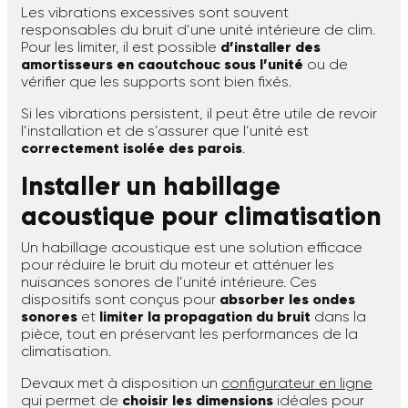
Les vibrations excessives sont souvent
responsables du bruit d’une unité intérieure de clim.
Pour les limiter, il est possible
d’installer des
amortisseurs en caoutchouc sous l’unité
ou de
vérifier que les supports sont bien fixés.
Si les vibrations persistent, il peut être utile de revoir
l’installation et de s’assurer que l’unité est
correctement isolée des parois
.
Installer un habillage
acoustique pour climatisation
Un habillage acoustique est une solution efficace
pour réduire le bruit du moteur et atténuer les
nuisances sonores de l’unité intérieure. Ces
dispositifs sont conçus pour
absorber les ondes
sonores
et
limiter la propagation du bruit
dans la
pièce, tout en préservant les performances de la
climatisation.
Devaux met à disposition un
configurateur en ligne
qui permet de
choisir les dimensions
idéales pour