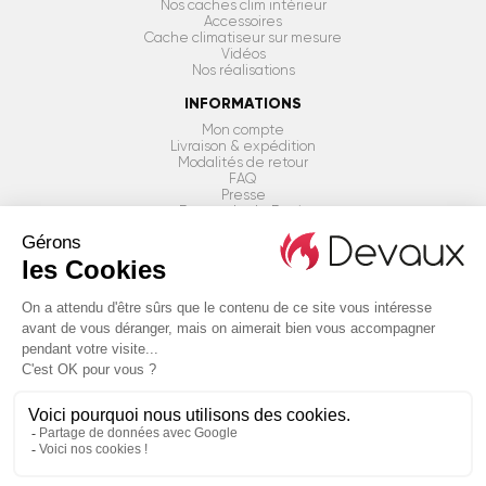
Nos caches clim intérieur
Accessoires
Cache climatiseur sur mesure
Vidéos
Nos réalisations
INFORMATIONS
Mon compte
Livraison & expédition
Modalités de retour
FAQ
Presse
Demande de Devis
BESOIN D'AIDE ?
ÊTRE RAPPELÉ PAR UN CONSEILLER
Conditions générales & Mentions légales
Politique de confidentialité
Plan du site