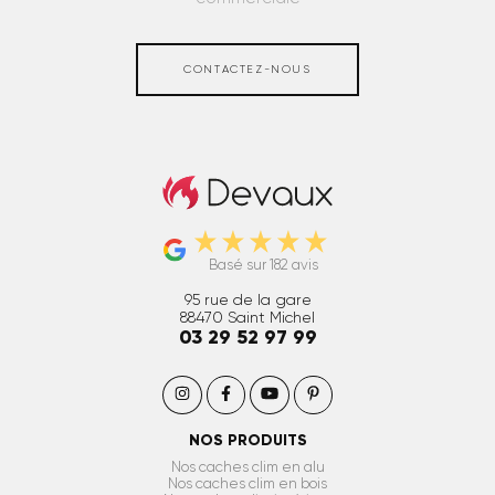
CONTACTEZ-NOUS
Caches clim et PAC extérieur
Basé sur 182 avis
95 rue de la gare
88470
Saint Michel
03 29 52 97 99
NOS PRODUITS
Nos caches clim en alu
Nos caches clim en bois