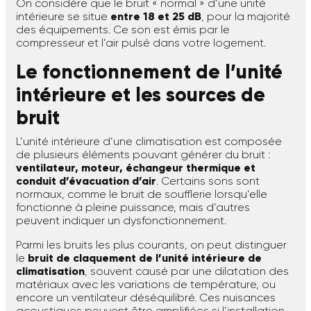
On considère que le bruit « normal » d’une unité
intérieure se situe
entre 18 et 25 dB
, pour la majorité
des équipements. Ce son est émis par le
compresseur et l’air pulsé dans votre logement.
Le fonctionnement de l’unité
intérieure et les sources de
bruit
L’unité intérieure d’une climatisation est composée
de plusieurs éléments pouvant générer du bruit :
ventilateur, moteur, échangeur thermique et
conduit d’évacuation d’air
. Certains sons sont
normaux, comme le bruit de soufflerie lorsqu’elle
fonctionne à pleine puissance, mais d’autres
peuvent indiquer un dysfonctionnement.
Parmi les bruits les plus courants, on peut distinguer
le
bruit de claquement de l’unité intérieure de
climatisation
, souvent causé par une dilatation des
matériaux avec les variations de température, ou
encore un ventilateur déséquilibré. Ces nuisances
acoustiques peuvent être amplifiées si l’installation