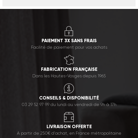
PAIEMENT 3X SANS FRAIS
Facilité de paiement pour vos achats
FABRICATION FRANÇAISE
Dans les Hautes-Vosges depuis 1965
CONSEILS & DISPONIBILITÉ
03 29 52 97 99 du lundi au vendredi de 9h à 17h
LIVRAISON OFFERTE
A partir de 250€ d'achat, en France métropolitaine