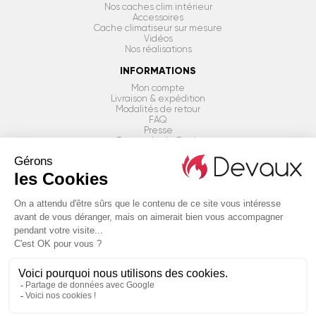
Nos caches clim intérieur
Accessoires
Cache climatiseur sur mesure
Vidéos
Nos réalisations
INFORMATIONS
Mon compte
Livraison & expédition
Modalités de retour
FAQ
Presse
Demande de Devis
BESOIN D'AIDE ?
ÊTRE RAPPELÉ PAR UN CONSEILLER
Conditions générales & Mentions légales
Politique de confidentialité
Plan du site