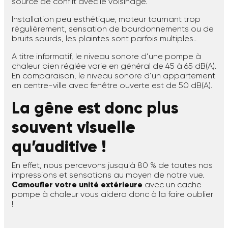
source de conflit avec le voisinage.
Installation peu esthétique, moteur tournant trop
régulièrement, sensation de bourdonnements ou de
bruits sourds, les plaintes sont parfois multiples..
A titre informatif, le niveau sonore d’une pompe à
chaleur bien réglée varie en général de 45 à 65 dB(A).
En comparaison, le niveau sonore d’un appartement
en centre-ville avec fenêtre ouverte est de 50 dB(A).
La gêne est donc plus
souvent visuelle
qu’auditive !
En effet, nous percevons jusqu'à 80 % de toutes nos
impressions et sensations au moyen de notre vue.
Camoufler votre unité extérieure
avec un cache
pompe à chaleur vous aidera donc à la faire oublier
!