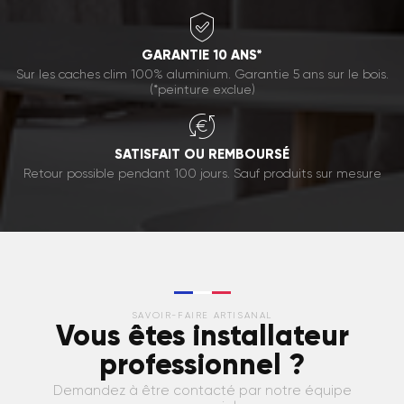
GARANTIE 10 ANS*
Sur les caches clim 100% aluminium. Garantie 5 ans sur le bois.
(*peinture exclue)
SATISFAIT OU REMBOURSÉ
Retour possible pendant 100 jours. Sauf produits sur mesure
SAVOIR-FAIRE ARTISANAL
Vous êtes installateur
professionnel ?
Demandez à être contacté par notre équipe