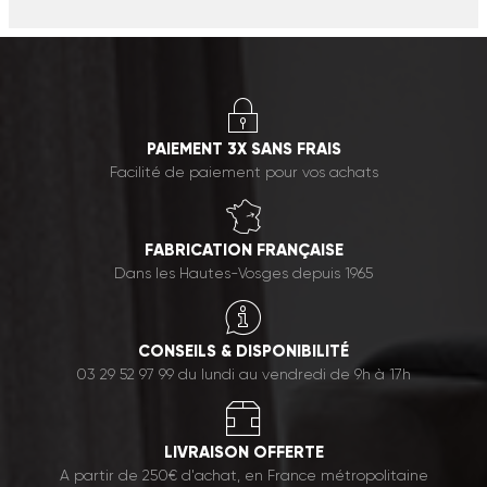
PAIEMENT 3X SANS FRAIS
Facilité de paiement pour vos achats
FABRICATION FRANÇAISE
Dans les Hautes-Vosges depuis 1965
CONSEILS & DISPONIBILITÉ
03 29 52 97 99 du lundi au vendredi de 9h à 17h
LIVRAISON OFFERTE
A partir de 250€ d'achat, en France métropolitaine