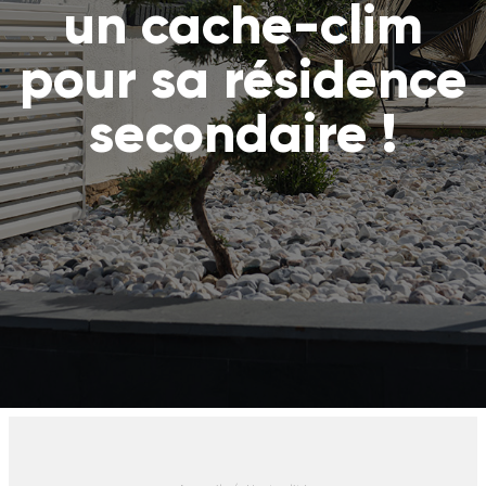
un cache-clim
pour sa résidence
secondaire !