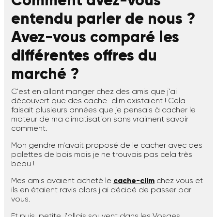
Comment avez-vous
entendu parler de nous ?
Avez-vous comparé les
différentes offres du
marché ?
C'est en allant manger chez des amis que j'ai
découvert que des cache-clim existaient ! Cela
faisait plusieurs années que je pensais à cacher le
moteur de ma climatisation sans vraiment savoir
comment.
Mon gendre m'avait proposé de le cacher avec des
palettes de bois mais je ne trouvais pas cela très
beau !
Mes amis avaient acheté le
cache-clim
chez vous et
ils en étaient ravis alors j'ai décidé de passer par
vous.
Et puis, petite, j'allais souvent dans les Vosges,