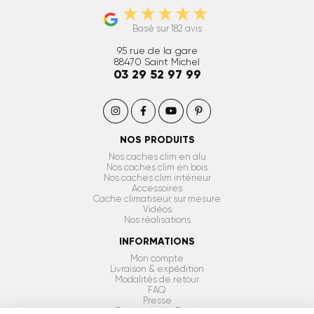
Basé sur 182 avis
95 rue de la gare
88470
Saint Michel
03 29 52 97 99
NOS PRODUITS
Nos caches clim en alu
Nos caches clim en bois
Nos caches clim intérieur
Accessoires
Cache climatiseur sur mesure
Vidéos
Nos réalisations
INFORMATIONS
Mon compte
Livraison & expédition
Modalités de retour
FAQ
Presse
Demande de Devis