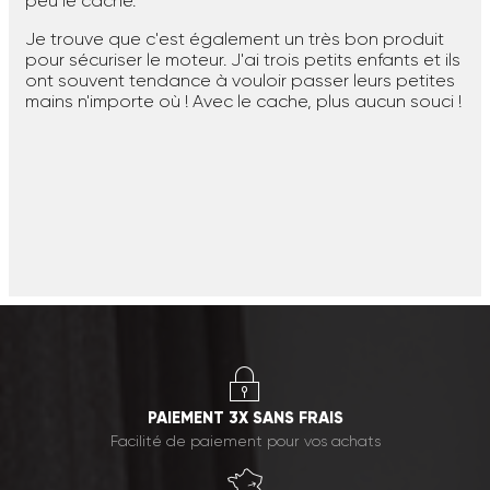
peu le cache.
Je trouve que c'est également un très bon produit
pour sécuriser le moteur. J'ai trois petits enfants et ils
ont souvent tendance à vouloir passer leurs petites
mains n'importe où ! Avec le cache, plus aucun souci !
PAIEMENT 3X SANS FRAIS
Facilité de paiement pour vos achats