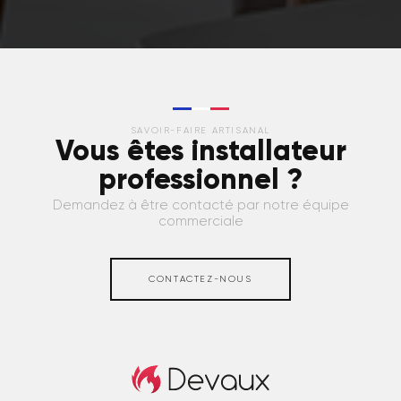
SAVOIR-FAIRE ARTISANAL
Vous êtes installateur
professionnel ?
Demandez à être contacté par notre équipe
commerciale
CONTACTEZ-NOUS
Caches clim et PAC extérieur