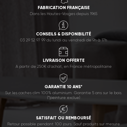
FABRICATION FRANÇAISE
Dans les Hautes-Vosges depuis 1965
CONSEILS & DISPONIBILITÉ
03 29 52 97 99 du lundi au vendredi de 9h à 17h
LIVRAISON OFFERTE
A partir de 250€ d'achat, en France métropolitaine
GARANTIE 10 ANS*
Sur les caches clim 100% aluminium. Garantie 5 ans sur le bois.
(*peinture exclue)
SATISFAIT OU REMBOURSÉ
Retour possible pendant 100 jours. Sauf produits sur mesure