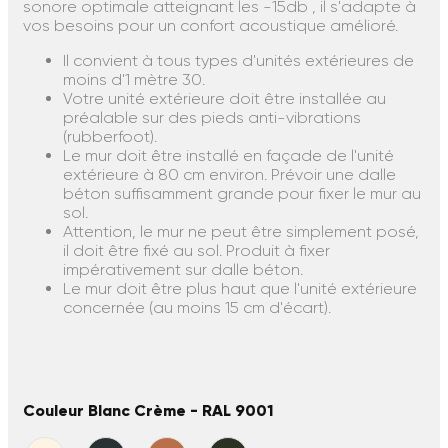
sonore optimale atteignant les -15db , il s'adapte à
vos besoins pour un confort acoustique amélioré.
Il convient à tous types d'unités extérieures de
moins d'1 mètre 30.
Votre unité extérieure doit être installée au
préalable sur des pieds anti-vibrations
(rubberfoot).
Le mur doit être installé en façade de l'unité
extérieure à 80 cm environ. Prévoir une dalle
béton suffisamment grande pour fixer le mur au
sol.
Attention, le mur ne peut être simplement posé,
il doit être fixé au sol. Produit à fixer
impérativement sur dalle béton.
Le mur doit être plus haut que l'unité extérieure
concernée (au moins 15 cm d'écart).
Couleur Blanc Crème - RAL 9001