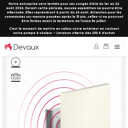
Notre entreprise sera fermée pour ses congés d'été du 1er au 24
août 2026. Durant cette période, aucune expédition ne pourra être
effectuée. Elles reprendront à partir du 26 août. Attention pour les
commandes sur-mesure passées après le 15 juin, celles-ci ne pourront
être livrées avant la fermeture de l'usine fin juillet.
C'est le moment de mettre en valeur votre extérieur en cachant
votre pompe à chaleur – Livraison offerte dès 250 € d’achat
Accueil
Solutions Antibruit
Nos murs antibruit modulables
Pack Mur Anti bruit 1,5m x 1,5m