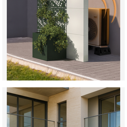
décoratifs ou une jardinière intégrée
, ce mur
antibruit évolue selon vos besoins et votre
espace.