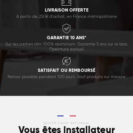
LIVRAISON OFFERTE
A partir de 250€ d'achat, en France métropolitaine
GARANTIE 10 ANS*
Sur les caches clim 100% aluminium. Garantie 5 ans sur le bois.
(*peinture exclue)
SATISFAIT OU REMBOURSÉ
Retour possible pendant 100 jours. Sauf produits sur mesure
SAVOIR-FAIRE ARTISANAL
Vous êtes installateur