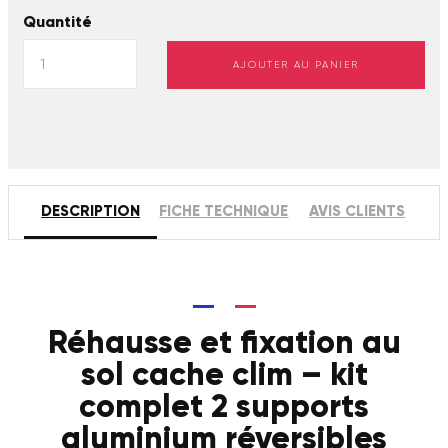
Quantité
AJOUTER AU PANIER
DESCRIPTION
FICHE TECHNIQUE
AVIS CLIENTS
Réhausse et fixation au
sol cache clim – kit
complet 2 supports
aluminium réversibles