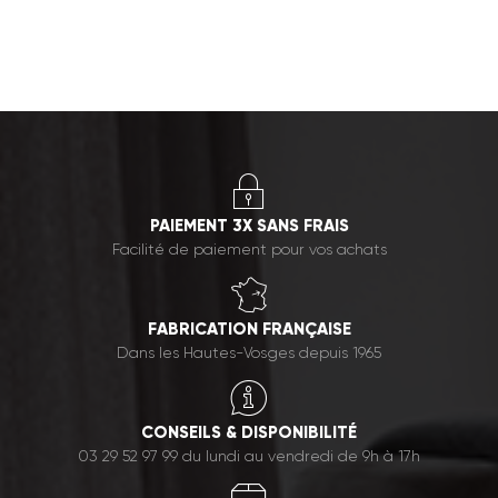
PAIEMENT 3X SANS FRAIS
Facilité de paiement pour vos achats
FABRICATION FRANÇAISE
Dans les Hautes-Vosges depuis 1965
CONSEILS & DISPONIBILITÉ
03 29 52 97 99 du lundi au vendredi de 9h à 17h