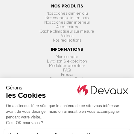
NOS PRODUITS
Nos caches clim en alu
Nos caches clim en bois
Nos caches clim intérieur
Accessoires
Cache climatiseur sur mesure
Vidéos
Nos réalisations
INFORMATIONS
Mon compte
Livraison & expédition
Modalités de retour
FAQ
Presse
Demande de Devis
BESOIN D'AIDE ?
ÊTRE RAPPELÉ PAR UN CONSEILLER
Conditions générales & Mentions légales
Politique de confidentialité
Plan du site