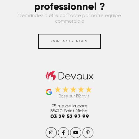
professionnel ?
Demandez à être contacté par notre équipe
commerciale
CONTACTEZ-NOUS
Caches clim et PAC extérieur
Basé sur 182 avis
95 rue de la gare
88470
Saint Michel
03 29 52 97 99