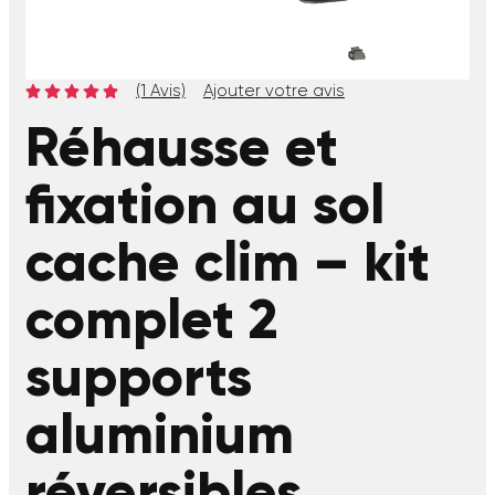
(1 Avis)
Ajouter votre avis
Réhausse et
fixation au sol
cache clim – kit
complet 2
supports
aluminium
réversibles