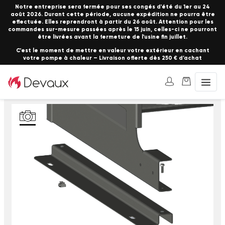
Notre entreprise sera fermée pour ses congés d'été du 1er au 24
août 2026. Durant cette période, aucune expédition ne pourra être
effectuée. Elles reprendront à partir du 26 août. Attention pour les
commandes sur-mesure passées après le 15 juin, celles-ci ne pourront
être livrées avant la fermeture de l'usine fin juillet.
C'est le moment de mettre en valeur votre extérieur en cachant
votre pompe à chaleur – Livraison offerte dès 250 € d’achat
Accueil
Caches Climatisation
Réhausse et fixation au sol cache clim – kit complet 2 supports
aluminium réversibles