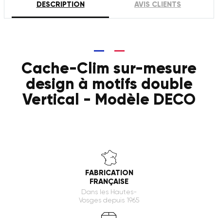
DESCRIPTION
AVIS CLIENTS
Cache-Clim sur-mesure
design à motifs double
Vertical - Modèle DECO
FABRICATION
FRANÇAISE
Dans les Hautes-
Vosges depuis 1965