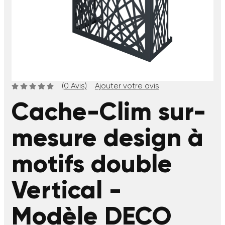
(0 Avis)
Ajouter votre avis
Cache-Clim sur-
mesure design à
motifs double
Vertical -
Modèle DECO