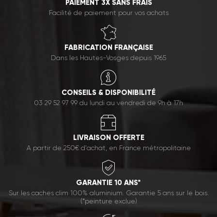
PAIEMENT 3X SANS FRAIS
Facilité de paiement pour vos achats
FABRICATION FRANÇAISE
Dans les Hautes-Vosges depuis 1965
CONSEILS & DISPONIBILITÉ
03 29 52 97 99 du lundi au vendredi de 9h à 17h
LIVRAISON OFFERTE
A partir de 250€ d'achat, en France métropolitaine
GARANTIE 10 ANS*
Sur les caches clim 100% aluminium. Garantie 5 ans sur le bois.
(*peinture exclue)