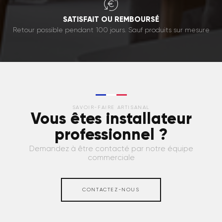
SATISFAIT OU REMBOURSÉ
Retour possible pendant 100 jours. Sauf produits sur mesure
SAVOIR-FAIRE ARTISANAL
Vous êtes installateur
professionnel ?
Demandez à être contacté par notre équipe
commerciale
CONTACTEZ-NOUS